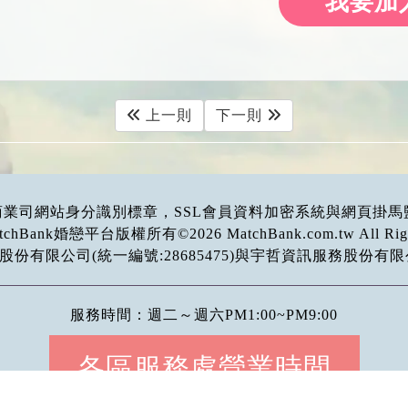
我要加
上一則
下一則
濟部商業司網站身分識別標章，SSL會員資料加密系統與網頁
tchBank婚戀平台版權所有©
2026
MatchBank.com.tw All Rig
有限公司(統一編號:28685475)與宇哲資訊服務股份有限公司(
服務時間：週二～週六PM1:00~PM9:00
各區服務處營業時間