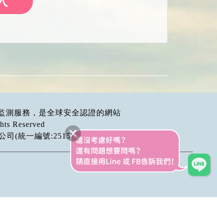
入
掛馬監測服務，是全球安全認證的網站
hts Reserved
統一編號:25159532)提供