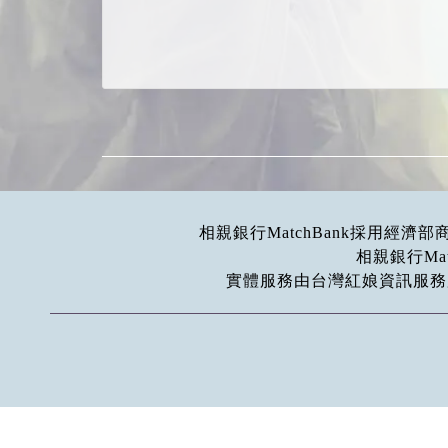
相親銀行MatchBank採用經
相親銀行Ma
實體服務由台灣紅娘資訊服務股份