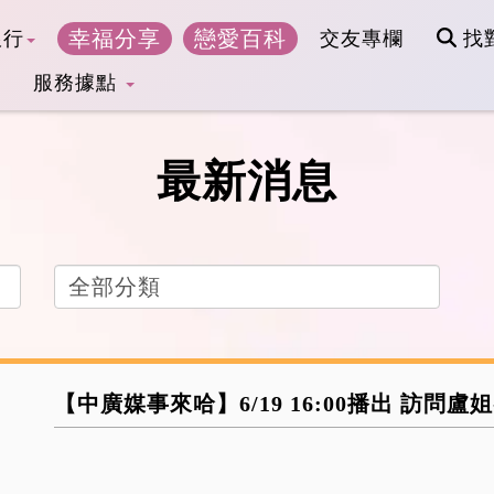
幸福分享
戀愛百科
銀行
交友專欄
找
服務據點
最新消息
請選擇分類
【中廣媒事來哈】6/19 16:00播出 訪問