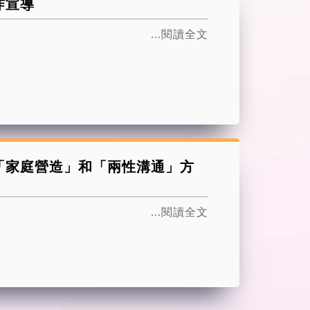
詐宣導
...閱讀全文
「家庭營造」和「兩性溝通」方
...閱讀全文