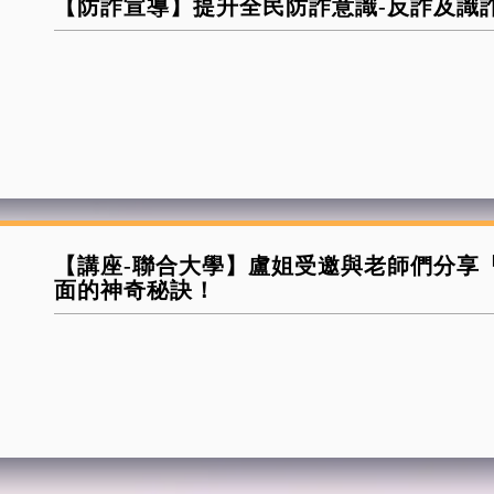
【防詐宣導】提升全民防詐意識-反詐及識
【講座-聯合大學】盧姐受邀與老師們分享
面的神奇秘訣！