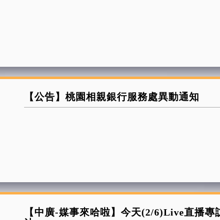
【公告】桃園相親銀行服務處異動通知
【中廣-媒事來哈啦】今天(2/6)Live直播