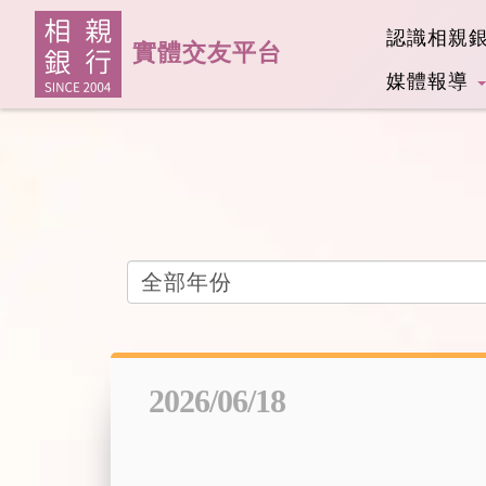
認識相親
實體交友平台
媒體報導
請選擇年份
2026/06/18