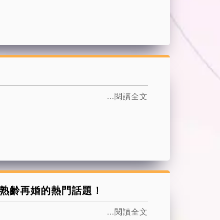
...閱讀全文
盧姐-熟齡再婚的熱門話題！
...閱讀全文