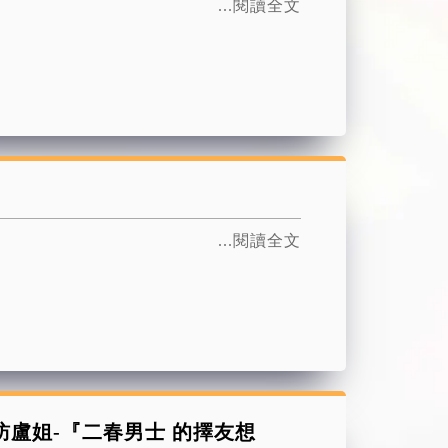
...閱讀全文
...閱讀全文
專訪盧姐-『二春男士 的擇友想