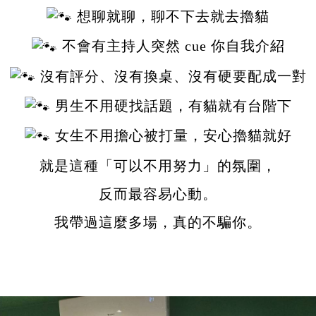
想聊就聊，聊不下去就去擼貓
不會有主持人突然 cue 你自我介紹
沒有評分、沒有換桌、沒有硬要配成一對
男生不用硬找話題，有貓就有台階下
女生不用擔心被打量，安心擼貓就好
就是這種「可以不用努力」的氛圍，
反而最容易心動。
我帶過這麼多場，真的不騙你。